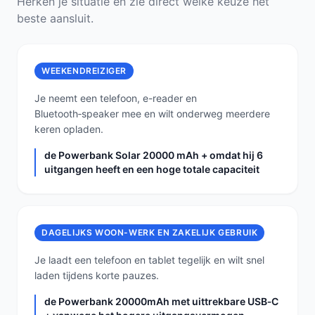
Herken je situatie en zie direct welke keuze het
beste aansluit.
WEEKENDREIZIGER
Je neemt een telefoon, e-reader en
Bluetooth‑speaker mee en wilt onderweg meerdere
keren opladen.
de Powerbank Solar 20000 mAh + omdat hij 6
uitgangen heeft en een hoge totale capaciteit
DAGELIJKS WOON-WERK EN ZAKELIJK GEBRUIK
Je laadt een telefoon en tablet tegelijk en wilt snel
laden tijdens korte pauzes.
de Powerbank 20000mAh met uittrekbare USB‑C