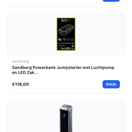
Sandberg
Sandberg Powerbank Jumpstarter met Luchtpomp
en LED Zak...
€116,00
Bekijk