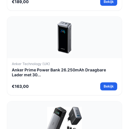
€189,00
Bekijk
Anker Technology (UK)
Anker Prime Power Bank 26.250mAh Draagbare
Lader met 30...
€163,00
Bekijk