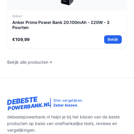
Anker
Anker Prime Power Bank 20.100mAh - 220W - 3
Poorten
€109,99
Bekijk
Bekijk alle producten
DEBESTE
Slim vergelijken.
POWERBANK.NL
Zeker kiezen.
debestepowerbank.nl helpt je bij het kiezen van de beste
producten op basis van onafhankelijke tests, reviews en
vergelijkingen.