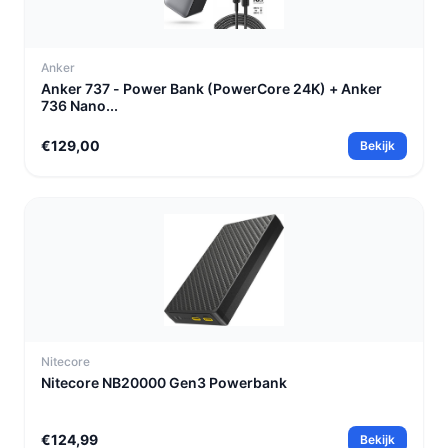
Anker
Anker 737 - Power Bank (PowerCore 24K) + Anker
736 Nano...
€129,00
Bekijk
Nitecore
Nitecore NB20000 Gen3 Powerbank
€124,99
Bekijk