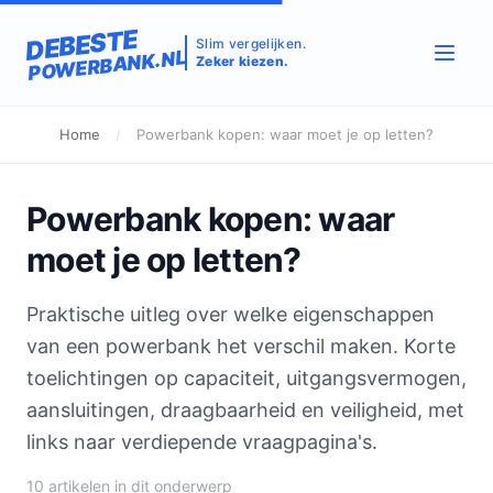
DEBESTE
Slim vergelijken.
POWERBANK.NL
Zeker kiezen.
Home
/
Powerbank kopen: waar moet je op letten?
Powerbank kopen: waar
moet je op letten?
Praktische uitleg over welke eigenschappen
van een powerbank het verschil maken. Korte
toelichtingen op capaciteit, uitgangsvermogen,
aansluitingen, draagbaarheid en veiligheid, met
links naar verdiepende vraagpagina's.
10 artikelen in dit onderwerp