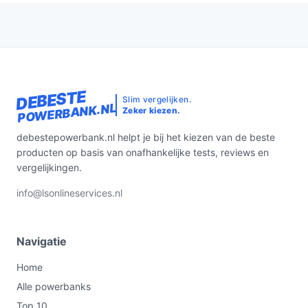
DEBESTE
Slim vergelijken.
POWERBANK.NL
Zeker kiezen.
debestepowerbank.nl helpt je bij het kiezen van de beste
producten op basis van onafhankelijke tests, reviews en
vergelijkingen.
info@lsonlineservices.nl
Navigatie
Home
Alle powerbanks
Top 10