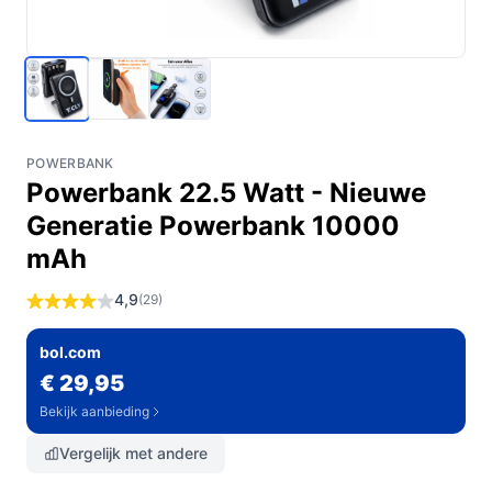
POWERBANK
Powerbank 22.5 Watt - Nieuwe
Generatie Powerbank 10000
mAh
4,9
(29)
bol.com
€ 29,95
Bekijk aanbieding
Vergelijk met andere