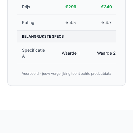
Prijs
€299
€349
Rating
⭐ 4.5
⭐ 4.7
BELANGRIJKSTE SPECS
Specificatie
Waarde 1
Waarde 2
A
Voorbeeld - jouw vergelijking toont echte productdata