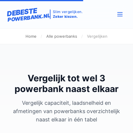
DEBESTE
Slim vergelijken.
POWERBANK.NL
Zeker kiezen.
Home
/
Alle powerbanks
/
Vergelijken
Vergelijk tot wel 3
powerbank naast elkaar
Vergelijk capaciteit, laadsnelheid en
afmetingen van powerbanks overzichtelijk
naast elkaar in één tabel