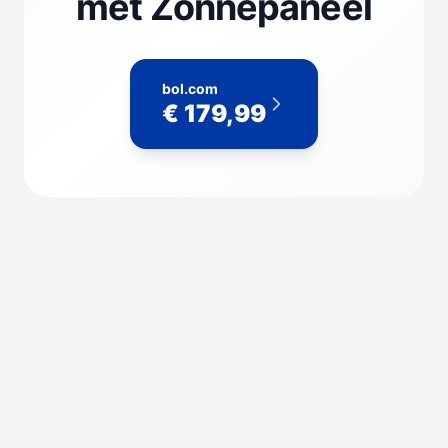
met Zonnepaneel
bol.com
€ 179,99