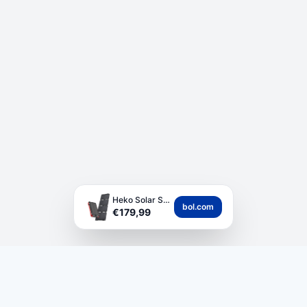
Heko Solar Spark 2 P...
bol.com
€179,99