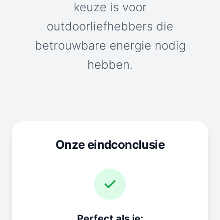
keuze is voor
outdoorliefhebbers die
betrouwbare energie nodig
hebben.
Onze eindconclusie
Perfect als je: