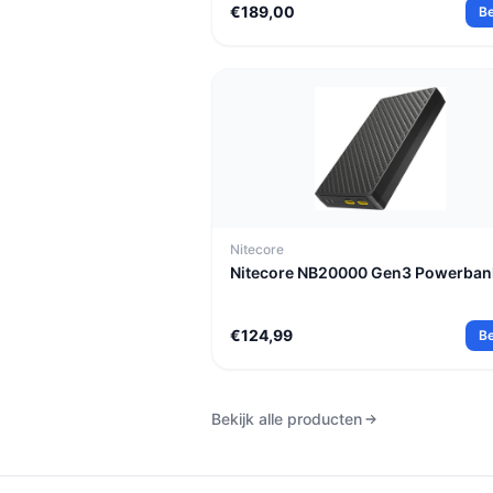
€189,00
Be
Nitecore
Nitecore NB20000 Gen3 Powerban
€124,99
Be
Bekijk alle producten