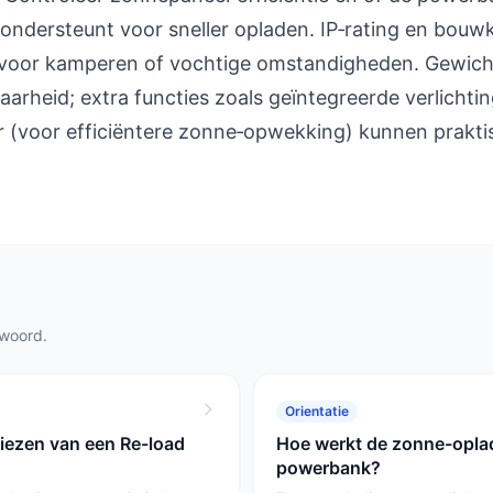
ondersteunt voor sneller opladen. IP‑rating en bouwk
is voor kamperen of vochtige omstandigheden. Gewich
arheid; extra functies zoals geïntegreerde verlichtin
r (voor efficiëntere zonne‑opwekking) kunnen prakti
twoord.
Orientatie
 kiezen van een Re-load
Hoe werkt de zonne-oplad
powerbank?