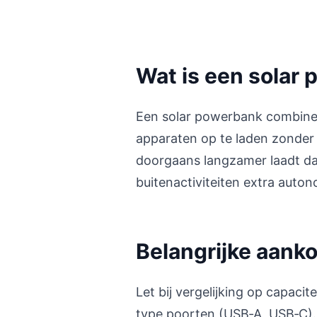
Wat is een solar
Een solar powerbank combine
apparaten op te laden zonder 
doorgaans langzamer laadt da
buitenactiviteiten extra auton
Belangrijke aanko
Let bij vergelijking op capaci
type poorten (USB‑A, USB‑C).