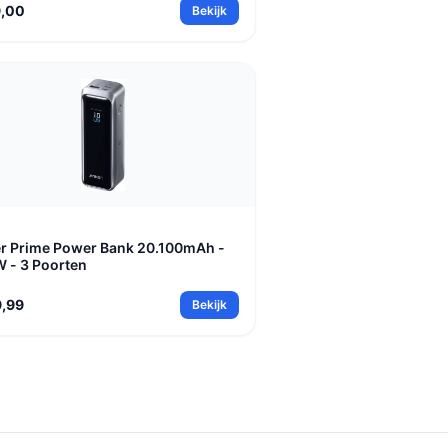
9,00
Bekijk
r
r Prime Power Bank 20.100mAh -
 - 3 Poorten
,99
Bekijk