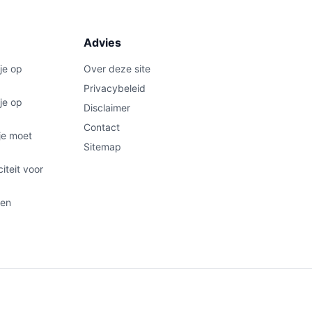
Advies
je op
Over deze site
Privacybeleid
je op
Disclaimer
Contact
je moet
Sitemap
iteit voor
 en