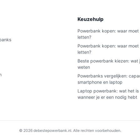
e
Keuzehulp
Powerbank kopen: waar moet 
letten?
banks
Powerbank kopen: waar moet 
letten?
Beste powerbank kiezen: wat 
weten
n
Powerbanks vergelijken: capac
smartphone en laptop
Laptop powerbank: wat het is
wanneer je er een nodig hebt
© 2026 debestepowerbank.nl. Alle rechten voorbehouden.