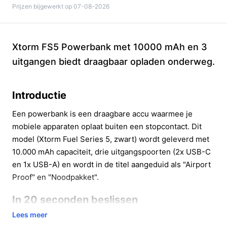
Prijzen bijgewerkt op 07-08-2026
Xtorm FS5 Powerbank met 10000 mAh en 3
uitgangen biedt draagbaar opladen onderweg.
Introductie
Een powerbank is een draagbare accu waarmee je
mobiele apparaten oplaat buiten een stopcontact. Dit
model (Xtorm Fuel Series 5, zwart) wordt geleverd met
10.000 mAh capaciteit, drie uitgangspoorten (2x USB-C
en 1x USB-A) en wordt in de titel aangeduid als "Airport
Proof" en "Noodpakket".
In 20 seconden beslissen
Lees meer
Kopen als:
je een compacte powerbank wilt met