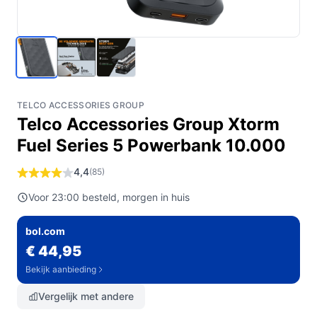
TELCO ACCESSORIES GROUP
Telco Accessories Group Xtorm
Fuel Series 5 Powerbank 10.000
4,4
(85)
Voor 23:00 besteld, morgen in huis
bol.com
€ 44,95
Bekijk aanbieding
Vergelijk met andere