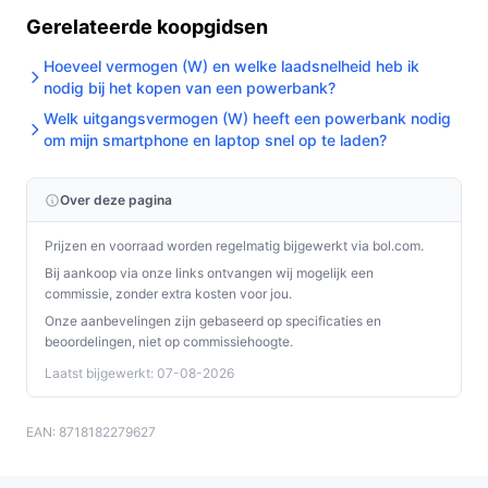
langdurig zwaar gebruik (veel apparaten lang achter
Gerelateerde koopgidsen
elkaar opladen) check je de daadwerkelijke
Hoeveel vermogen (W) en welke laadsnelheid heb ik
vermogensspecificatie en capaciteit.
nodig bij het kopen van een powerbank?
Waar moet ik op letten bij onderhoud?
Welk uitgangsvermogen (W) heeft een powerbank nodig
om mijn smartphone en laptop snel op te laden?
Controleer kabels en aansluitingen op slijtage, bewaar
de powerbank droog en op kamertemperatuur en laad
Over deze pagina
hem periodiek op. Raadpleeg de productinformatie voor
specifieke bewaarvoorschriften.
Prijzen en voorraad worden regelmatig bijgewerkt via bol.com.
Bij aankoop via onze links ontvangen wij mogelijk een
Wat is de belangrijkste afweging bij dit type product?
commissie, zonder extra kosten voor jou.
De trade-off is capaciteit versus draagbaarheid: 10.000
Onze aanbevelingen zijn gebaseerd op specificaties en
mAh is compact en praktisch voor dagelijks gebruik,
beoordelingen, niet op commissiehoogte.
maar levert minder ladingen dan zwaardere modellen.
Laatst bijgewerkt: 07-08-2026
Controleer ook het werkelijke uitgangsvermogen als je
snelle laadtijden belangrijk vindt.
EAN: 8718182279627
Conclusie