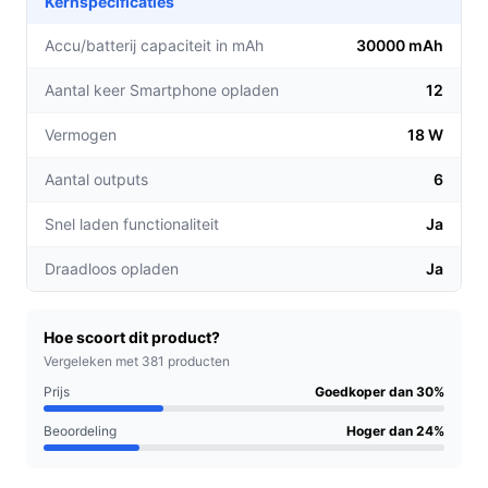
Kernspecificaties
debestepowerbank.nl.
Accu/batterij capaciteit in mAh
30000 mAh
Aantal keer Smartphone opladen
12
Vermogen
18 W
Aantal outputs
6
Snel laden functionaliteit
Ja
Draadloos opladen
Ja
Hoe scoort dit product?
Vergeleken met 381 producten
Prijs
Goedkoper dan 30%
Beoordeling
Hoger dan 24%