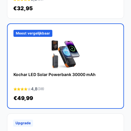
€32,95
Meest vergelijkbaar
Kochar LED Solar Powerbank 30000 mAh
4,8
(38)
€49,99
Upgrade