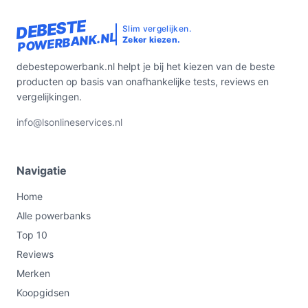
DEBESTE
Slim vergelijken.
POWERBANK.NL
Zeker kiezen.
debestepowerbank.nl helpt je bij het kiezen van de beste
producten op basis van onafhankelijke tests, reviews en
vergelijkingen.
info@lsonlineservices.nl
Navigatie
Home
Alle powerbanks
Top 10
Reviews
Merken
Koopgidsen