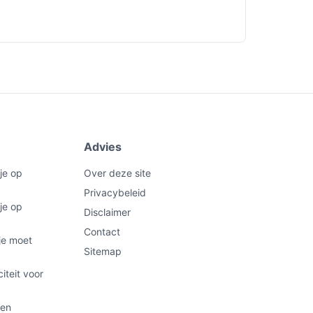
Advies
je op
Over deze site
Privacybeleid
je op
Disclaimer
Contact
je moet
Sitemap
iteit voor
 en