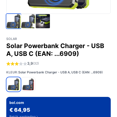
SOLAR
Solar Powerbank Charger - USB
A, USB C (EAN: ...6909)
3,9
(32)
KLEUR:
Solar Powerbank Charger - USB A, USB C (EAN: ...6909)
bol.com
€ 64,95
Bekijk aanbieding