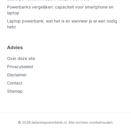
Powerbanks vergelijken: capaciteit voor smartphone en
laptop
Laptop powerbank: wat het is en wanneer je er een nodig
hebt
Advies
Over deze site
Privacybeleid
Disclaimer
Contact
Sitemap
Niet leverbaar
€69,95
© 2026 debestepowerbank.nl. Alle rechten voorbehouden.
Bekijk alternatieven
hieronder