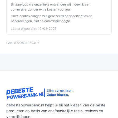
Bij aankoop via onze links ontvangen wij mogelijk een
commissie, zonder extra kosten voor jou.
Onze aanbevelingen zijn gebaseerd op specificaties en
beoordelingen, niet op commissiehoogte.
Laatst bijgewerkt: 10-08-2026
EAN: 8720892362407
DEBESTE
Slim vergelijken.
POWERBANK.NL
Zeker kiezen.
debestepowerbank.nl helpt je bij het kiezen van de beste
producten op basis van onafhankelijke tests, reviews en
vergelijkingen.