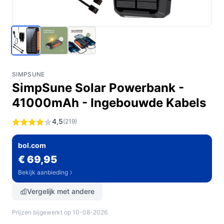
SIMPSUNE
SimpSune Solar Powerbank -
41000mAh - Ingebouwde Kabels
4,5
(219)
bol.com
€ 69,95
Bekijk aanbieding
Vergelijk met andere
Prijzen bijgewerkt op 10-08-2026