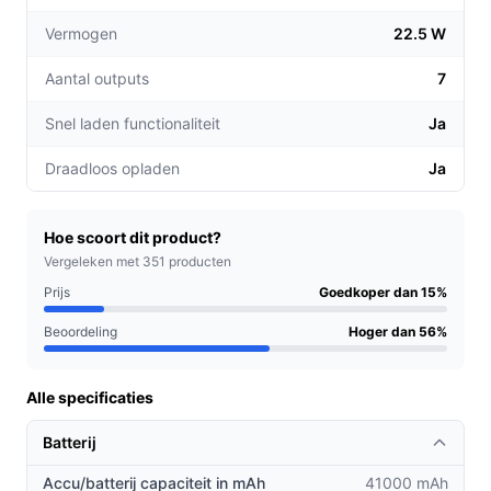
Vermogen
22.5 W
Aantal outputs
7
Snel laden functionaliteit
Ja
Draadloos opladen
Ja
Hoe scoort dit product?
Vergeleken met 351 producten
Prijs
Goedkoper dan 15%
Beoordeling
Hoger dan 56%
Alle specificaties
Batterij
Accu/batterij capaciteit in mAh
41000 mAh