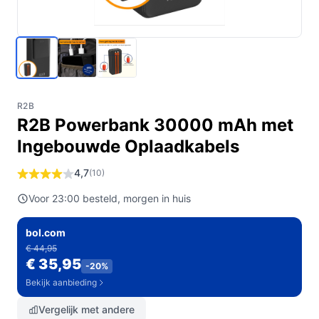
R2B
R2B Powerbank 30000 mAh met
Ingebouwde Oplaadkabels
4,7
(10)
Voor 23:00 besteld, morgen in huis
bol.com
€ 44,95
€ 35,95
-20%
Bekijk aanbieding
Vergelijk met andere