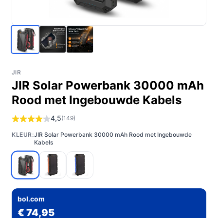
JIR
JIR Solar Powerbank 30000 mAh
Rood met Ingebouwde Kabels
4,5
(149)
KLEUR:
JIR Solar Powerbank 30000 mAh Rood met Ingebouwde
Kabels
bol.com
€ 74,95