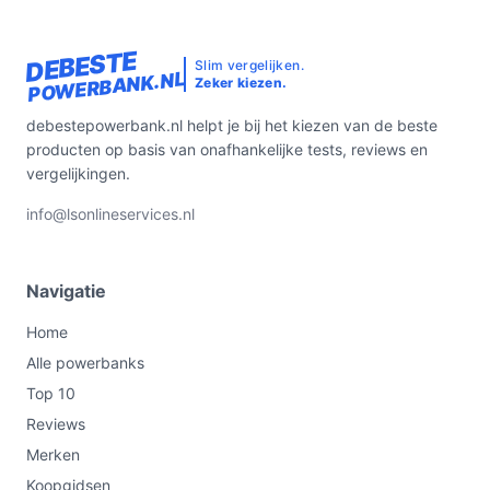
DEBESTE
Slim vergelijken.
POWERBANK.NL
Zeker kiezen.
debestepowerbank.nl helpt je bij het kiezen van de beste
producten op basis van onafhankelijke tests, reviews en
vergelijkingen.
info@lsonlineservices.nl
Navigatie
Home
Alle powerbanks
Top 10
Reviews
Merken
Koopgidsen