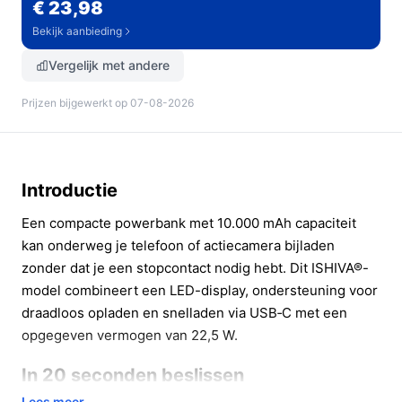
€ 23,98
Bekijk aanbieding
Vergelijk met andere
Prijzen bijgewerkt op 07-08-2026
Introductie
Een compacte powerbank met 10.000 mAh capaciteit
kan onderweg je telefoon of actiecamera bijladen
zonder dat je een stopcontact nodig hebt. Dit ISHIVA®-
model combineert een LED-display, ondersteuning voor
draadloos opladen en snelladen via USB‑C met een
opgegeven vermogen van 22,5 W.
In 20 seconden beslissen
Lees meer