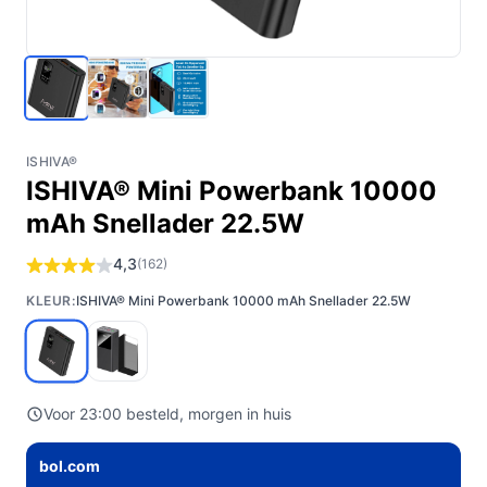
ISHIVA®
ISHIVA® Mini Powerbank 10000
mAh Snellader 22.5W
4,3
(162)
KLEUR:
ISHIVA® Mini Powerbank 10000 mAh Snellader 22.5W
Voor 23:00 besteld, morgen in huis
bol.com