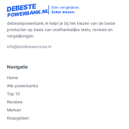
DEBESTE
Slim vergelijken.
POWERBANK.NL
Zeker kiezen.
debestepowerbank.nl helpt je bij het kiezen van de beste
producten op basis van onafhankelijke tests, reviews en
vergelijkingen.
info@lsonlineservices.nl
Navigatie
Home
Alle powerbanks
Top 10
Reviews
Merken
Koopgidsen