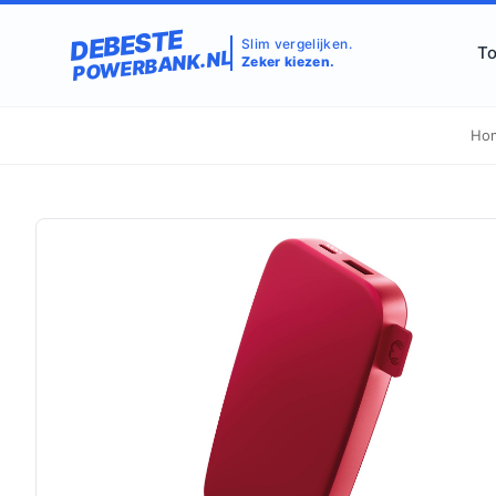
DEBESTE
Slim vergelijken.
To
POWERBANK.NL
Zeker kiezen.
Ho