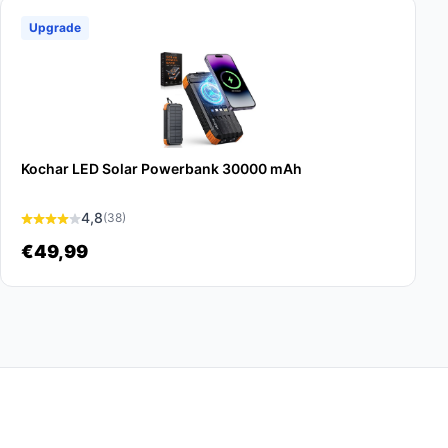
Upgrade
Kochar LED Solar Powerbank 30000 mAh
4,8
(38)
€49,99