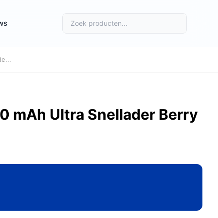
ws
e...
 mAh Ultra Snellader Berry