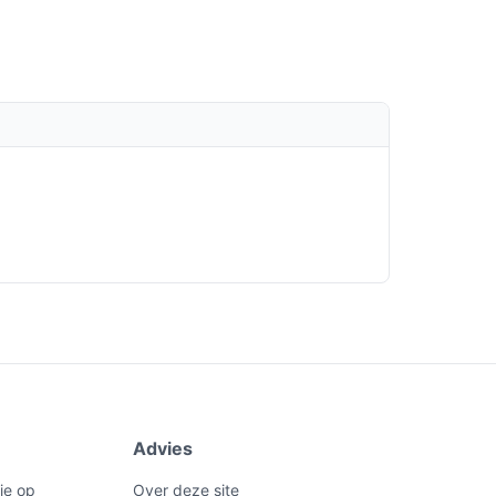
Advies
je op
Over deze site