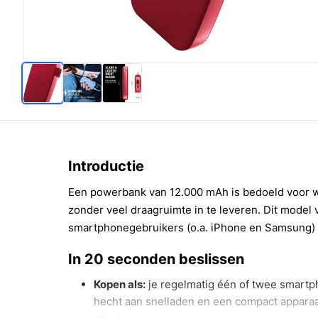
Introductie
Een powerbank van 12.000 mAh is bedoeld voor 
zonder veel draagruimte in te leveren. Dit model 
smartphonegebruikers (o.a. iPhone en Samsung) e
In 20 seconden beslissen
Kopen als:
je regelmatig één of twee smartp
hecht aan snelladen en een compact apparaa