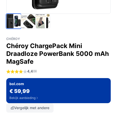
CHÉROY
Chéroy ChargePack Mini
Draadloze PowerBank 5000 mAh
MagSafe
4,4
(9)
bol.com
€ 59,99
Bekijk aanbieding
Vergelijk met andere