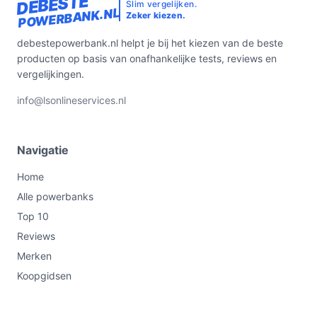
DEBESTE
Slim vergelijken.
POWERBANK.NL
Zeker kiezen.
debestepowerbank.nl helpt je bij het kiezen van de beste
producten op basis van onafhankelijke tests, reviews en
vergelijkingen.
info@lsonlineservices.nl
Navigatie
Home
Alle powerbanks
Top 10
Reviews
Merken
Koopgidsen