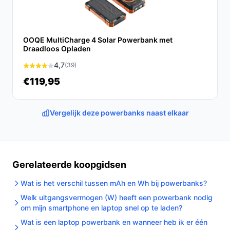
gebruiker.
Ontdek alle specificaties en vergelijk prijzen op
debestepowerbank.nl. Kies bewust wat perfect past
OOQE MultiCharge 4 Solar Powerbank met
bij jouw behoeften!
Draadloos Opladen
4,7
(39)
€119,95
Vergelijk deze powerbanks naast elkaar
Gerelateerde koopgidsen
Wat is het verschil tussen mAh en Wh bij powerbanks?
Welk uitgangsvermogen (W) heeft een powerbank nodig
om mijn smartphone en laptop snel op te laden?
Wat is een laptop powerbank en wanneer heb ik er één